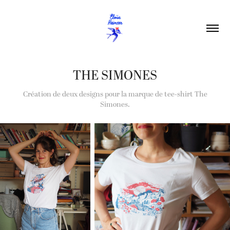
THE SIMONES
Création de deux designs pour la marque de tee-shirt The
Simones.